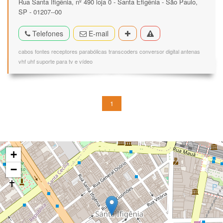
Rua Santa Ifigênia, nº 490 loja 0 - Santa Efigênia - São Paulo,
SP - 01207--00
Telefones
E-mail
cabos fontes receptores parabólicas transcoders conversor digital antenas
vhf uhf suporte para tv e vídeo
1
+
−