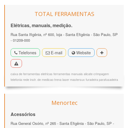
TOTAL FERRAMENTAS
Elétricas, manuais, medição.
Rua Santa Ifigênia, nº 600, loja - Santa Efigênia - São Paulo, SP
- 01209-000
Telefones
E-mail
Website
caixa de ferramentas eletricas ferramentas manuais alicate crimpagem
telefonia rede instr. de medicao trena laser mastersux furadeira parafusadeira
Menortec
Acessórios
Rua General Osório, nº 265 - Santa Efigênia - São Paulo, SP -