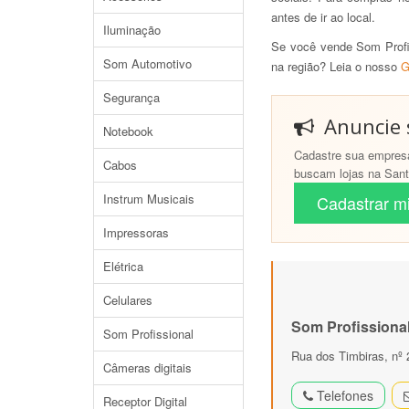
antes de ir ao local.
Iluminação
Se você vende Som Profis
Som Automotivo
na região? Leia o nosso
G
Segurança
Anuncie s
Notebook
Cadastre sua empresa
Cabos
buscam lojas na Santa
Instrum Musicais
Cadastrar mi
Impressoras
Elétrica
Celulares
Som Profissional
Som Profissional
Rua dos Timbiras, nº 
Câmeras digitais
Telefones
Receptor Digital