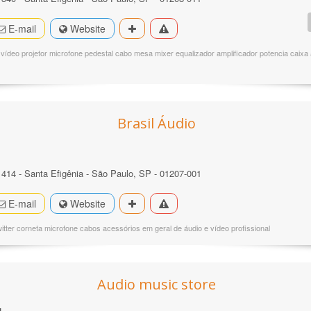
E-mail
Website
vídeo projetor microfone pedestal cabo mesa mixer equalizador amplificador potencia caixa 
Brasil Áudio
º 414 - Santa Efigênia - São Paulo, SP - 01207-001
E-mail
Website
itter corneta microfone cabos acessórios em geral de áudio e vídeo profissional
Audio music store