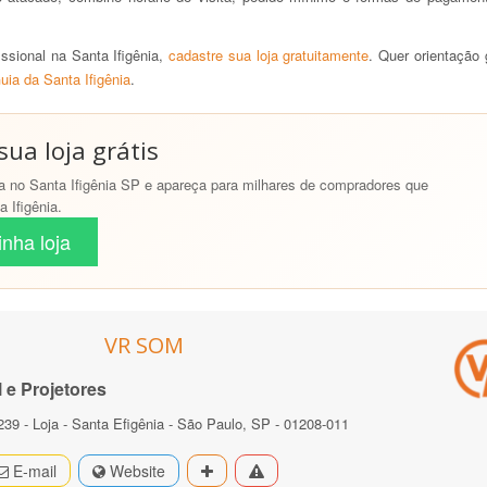
sional na Santa Ifigênia,
cadastre sua loja gratuitamente
. Quer orientação
uia da Santa Ifigênia
.
ua loja grátis
 no Santa Ifigênia SP e apareça para milhares de compradores que
 Ifigênia.
nha loja
VR SOM
 e Projetores
239 - Loja - Santa Efigênia - São Paulo, SP - 01208-011
E-mail
Website