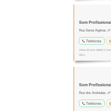
Som Profissiona
Rua Santa Ifigênia, n
Telefones
mesa de som digital tv bus
ativa
Som Profissiona
Rua dos Andradas, nº 
Telefones