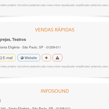
video projetor microfone pedestal cabo mesa mixer equalizador amplificador potencia caixa a
VENDAS RÁPIDAS
rejas, Teatros
Santa Efigênia - São Paulo, SP - 01209-011
E-mail
Website
vídeo projetor microfone pedestal cabo mesa mixer equalizador amplificador potencia caixa 
INFOSOUND
l
340 - Santa Efigênia - São Paulo, SP - 01208-011