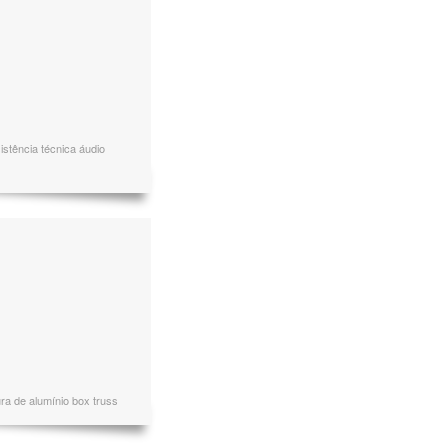
stência técnica áudio
ura de alumínio box truss