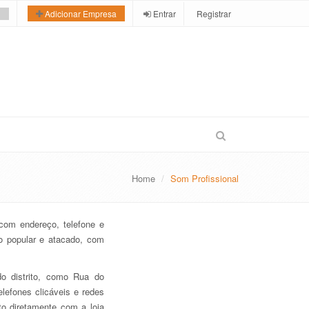
Entrar
Registrar
Adicionar Empresa
Home
Som Profissional
com endereço, telefone e
io popular e atacado, com
do distrito, como Rua do
lefones clicáveis e redes
o diretamente com a loja