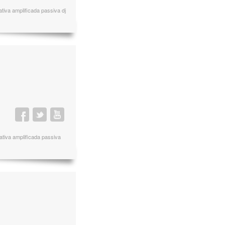
tiva amplificada passiva dj
ativa amplificada passiva