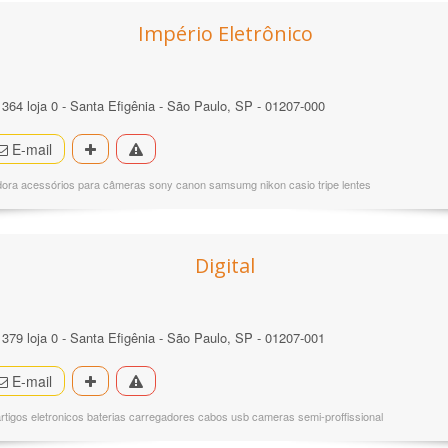
Império Eletrônico
 364 loja 0 - Santa Efigênia - São Paulo, SP - 01207-000
E-mail
dora acessórios para câmeras sony canon samsumg nikon casio tripe lentes
Digital
 379 loja 0 - Santa Efigênia - São Paulo, SP - 01207-001
E-mail
artigos eletronicos baterias carregadores cabos usb cameras semi-proffissional