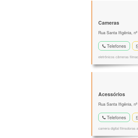
Cameras
Rua Santa Ifigênia, nº
Telefones
eletrônicos câmeras filma
Acessórios
Rua Santa Ifigênia, nº
Telefones
camera digital filmsdoras 