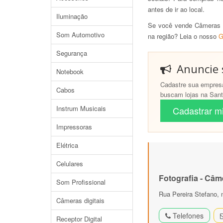
antes de ir ao local.
Iluminação
Se você vende Câmeras di
Som Automotivo
na região? Leia o nosso
G
Segurança
Anuncie s
Notebook
Cadastre sua empresa
Cabos
buscam lojas na Santa
Instrum Musicais
Cadastrar mi
Impressoras
Elétrica
Celulares
Fotografia - Câm
Som Profissional
Rua Pereira Stefano, 
Câmeras digitais
Telefones
Receptor Digital