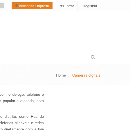
Entrar
Registrar
Adicionar Empresa
Home
Câmeras digitais
com endereço, telefone e
io popular e atacado, com
o distrito, como Rua do
lefones clicáveis e redes
o diretamente com a loja