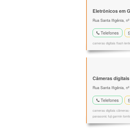
Eletrônicos em G
Rua Santa Ifigênia, nº
Telefones
cameras digitais flash lent
Câmeras digitais
Rua Santa Ifigênia, nº
Telefones
cameras digitais câmeras
panasonic fuji garmin tom