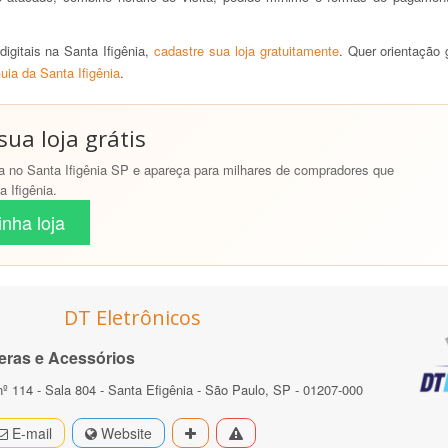
gitais na Santa Ifigênia,
cadastre sua loja gratuitamente
. Quer orientação
uia da Santa Ifigênia
.
ua loja grátis
 no Santa Ifigênia SP e apareça para milhares de compradores que
 Ifigênia.
nha loja
DT Eletrônicos
eras e Acessórios
nº 114 - Sala 804 - Santa Efigênia - São Paulo, SP - 01207-000
E-mail
Website