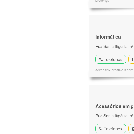
presença
Informática
Rua Santa Ifigênia, nº
Telefones
acer canix creative 3 com
Acessórios em g
Rua Santa Ifigênia, nº
Telefones