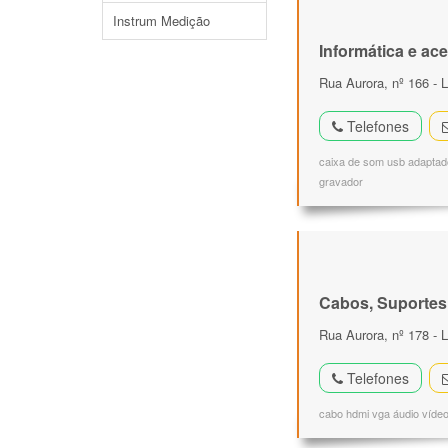
Instrum Medição
Informática e ac
Rua Aurora, nº 166 - L
Telefones
caixa de som usb adaptado
gravador
Cabos, Suportes
Rua Aurora, nº 178 - 
Telefones
cabo hdmi vga áudio vídeo