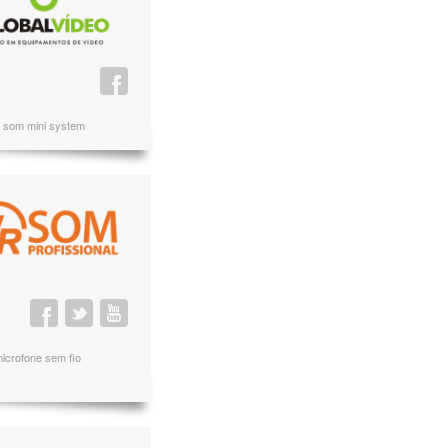
de som mini system
microfone sem fio