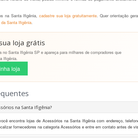
s na Santa Ifigênia,
cadastre sua loja gratuitamente
. Quer orientação ger
 da Santa Ifigênia
.
ua loja grátis
 no Santa Ifigênia SP e apareça para milhares de compradores que
 Ifigênia.
nha loja
equentes
órios na Santa Ifigênia?
você encontra lojas de Acessórios na Santa Ifigênia com endereço, telef
localizar fornecedores na categoria Acessórios e entre em contato antes de visi