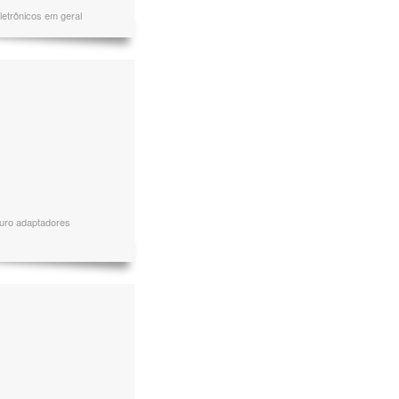
etrônicos em geral
couro adaptadores