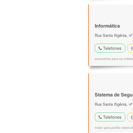
Informática
Rua Santa Ifigênia, n
Telefones
acessórios para cp noteb
Sistema de Segu
Rua Santa Ifigênia, n
Telefones
motor para portão stand a