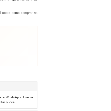
al sobre como comprar na
one e WhatsApp. Use os
tar o local.