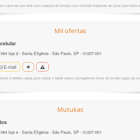
som caixa de som web cam maquina de fumaça com controle maquinas de luzes para festa el
Mil ofertas
celular
 064 loja d - Santa Efigênia - São Paulo, SP - 01207-001
E-mail
lulares e tablets capas para celular e tablet cabos carregadores fones de ouvido capas de 
Mutukas
ios
 064 loja e - Santa Efigênia - São Paulo, SP - 01207-001