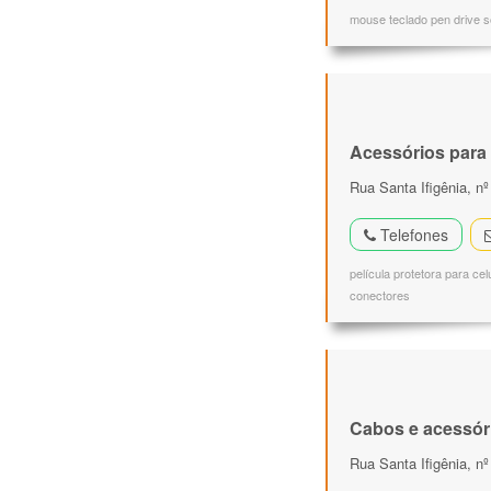
mouse teclado pen drive 
Acessórios para 
Rua Santa Ifigênia, nº
Telefones
película protetora para ce
conectores
Cabos e acessór
Rua Santa Ifigênia, nº