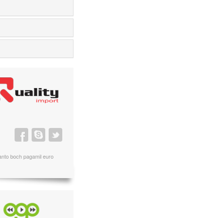
anto boch pagamil euro