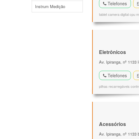
Telefones
Instrum Medição
tablet camera digital cpu
Eletrônicos
Av. Ipiranga, nº 1133 
Telefones
pilhas recarregáveis cont
Acessórios
Av. Ipiranga, nº 1133