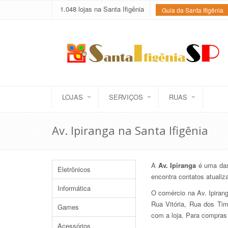
1.048 lojas na Santa Ifigênia
Guia da Santa Ifigênia
LOJAS
SERVIÇOS
RUAS
Av. Ipiranga na Santa Ifigênia
A
Av. Ipiranga
é uma das 
Eletrônicos
encontra contatos atuali
Informática
O comércio na Av. Ipiran
Rua Vitória, Rua dos Tim
Games
com a loja. Para compras 
Acessórios