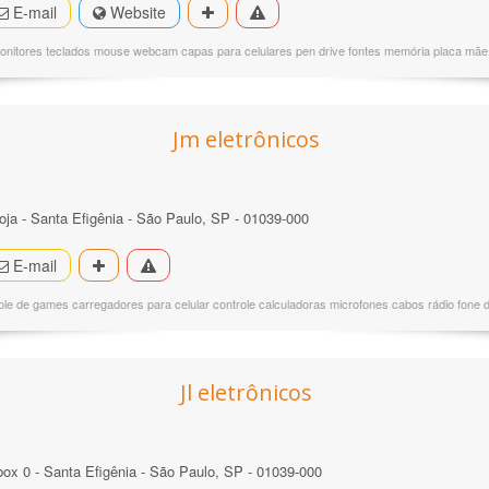
E-mail
Website
 monitores teclados mouse webcam capas para celulares pen drive fontes memória placa mãe 
Jm eletrônicos
loja - Santa Efigênia - São Paulo, SP - 01039-000
E-mail
role de games carregadores para celular controle calculadoras microfones cabos rádio fone 
Jl eletrônicos
 box 0 - Santa Efigênia - São Paulo, SP - 01039-000