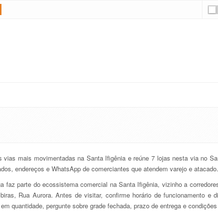
vias mais movimentadas na Santa Ifigênia e reúne 7 lojas nesta via no San
zados, endereços e WhatsApp de comerciantes que atendem varejo e atacado
ga faz parte do ecossistema comercial na Santa Ifigênia, vizinho a corredor
biras, Rua Aurora. Antes de visitar, confirme horário de funcionamento e di
em quantidade, pergunte sobre grade fechada, prazo de entrega e condições 