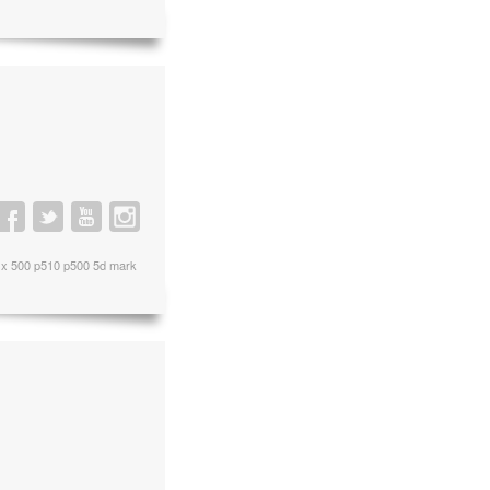
j sx 500 p510 p500 5d mark