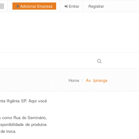
Entrar
Registrar
Adicionar Empresa
Home
Av. Ipiranga
ta Ifigênia SP. Aqui você
.
es como Rua do Seminário,
sponibilidade de produtos
de troca.