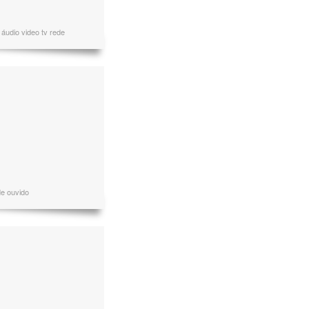
áudio video tv rede
de ouvido