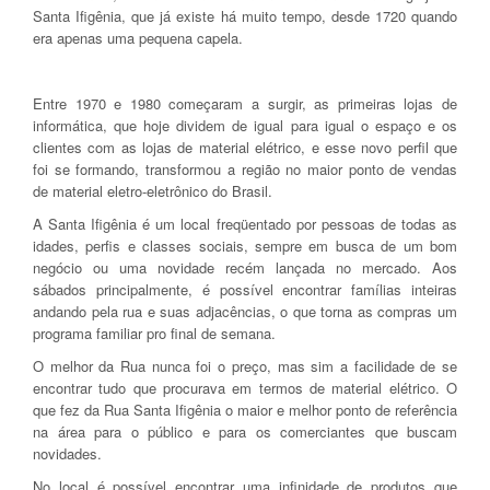
Santa Ifigênia, que já existe há muito tempo, desde 1720 quando
era apenas uma pequena capela.
Entre 1970 e 1980 começaram a surgir, as primeiras lojas de
informática, que hoje dividem de igual para igual o espaço e os
clientes com as lojas de material elétrico, e esse novo perfil que
foi se formando, transformou a região no maior ponto de vendas
de material eletro-eletrônico do Brasil.
A Santa Ifigênia é um local freqüentado por pessoas de todas as
idades, perfis e classes sociais, sempre em busca de um bom
negócio ou uma novidade recém lançada no mercado. Aos
sábados principalmente, é possível encontrar famílias inteiras
andando pela rua e suas adjacências, o que torna as compras um
programa familiar pro final de semana.
O melhor da Rua nunca foi o preço, mas sim a facilidade de se
encontrar tudo que procurava em termos de material elétrico. O
que fez da Rua Santa Ifigênia o maior e melhor ponto de referência
na área para o público e para os comerciantes que buscam
novidades.
No local é possível encontrar uma infinidade de produtos que