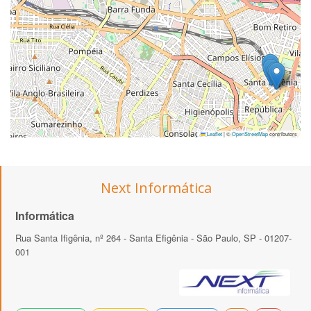
Leaflet
|
©
OpenStreetMap
contributors
Next Informática
Informática
Rua Santa Ifigênia, nº 264 - Santa Efigênia - São Paulo, SP - 01207-
001