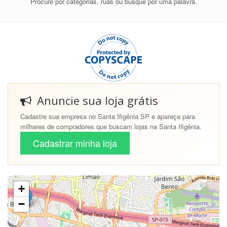
Procure por categorias, ruas ou busque por uma palavra.
Anuncie sua loja grátis
Cadastre sua empresa no Santa Ifigênia SP e apareça para
milhares de compradores que buscam lojas na Santa Ifigênia.
Cadastrar minha loja
+
−