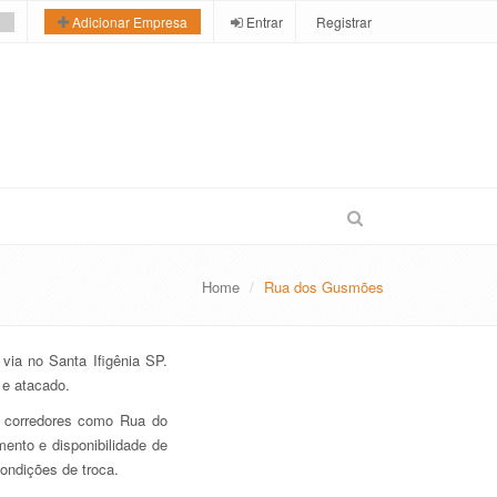
Entrar
Registrar
Adicionar Empresa
Home
Rua dos Gusmões
via no Santa Ifigênia SP.
 e atacado.
a corredores como Rua do
mento e disponibilidade de
ondições de troca.