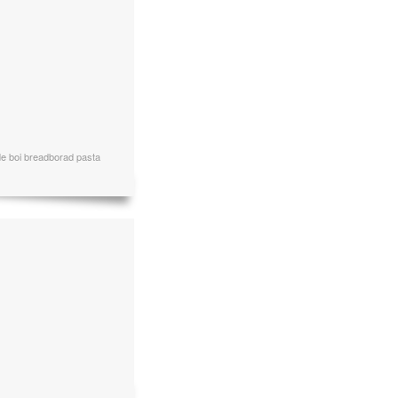
de boi breadborad pasta