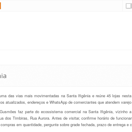
nia
ma das vias mais movimentadas na Santa Ifigênia e reúne 45 lojas nesta 
tos atualizados, endereços e WhatsApp de comerciantes que atendem varejo
usmões faz parte do ecossistema comercial na Santa Ifigênia, vizinho 
ua dos Timbiras, Rua Aurora. Antes de visitar, confirme horário de funciona
 compras em quantidade, pergunte sobre grade fechada, prazo de entrega e c