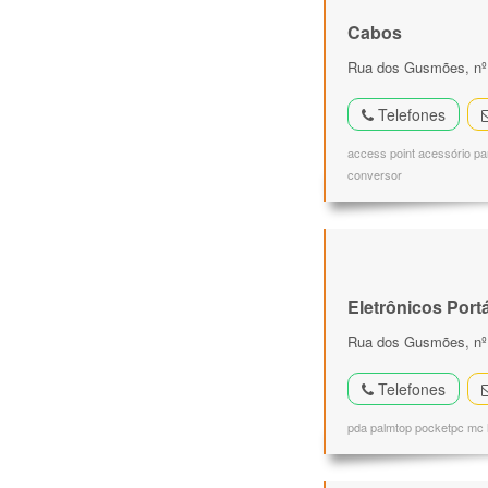
Cabos
Rua dos Gusmões, nº 
Telefones
access point acessório pa
conversor
Eletrônicos Portá
Rua dos Gusmões, nº 3
Telefones
pda palmtop pocketpc mc h