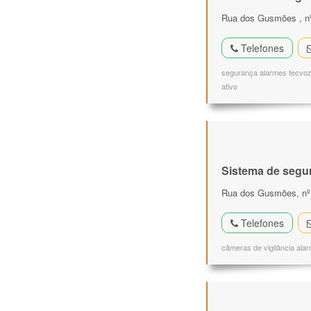
Rua dos Gusmões , nº
Telefones
segurança alarmes tecvoz p
ativo
Sistema de segu
Rua dos Gusmões, nº 
Telefones
câmeras de vigilância alar