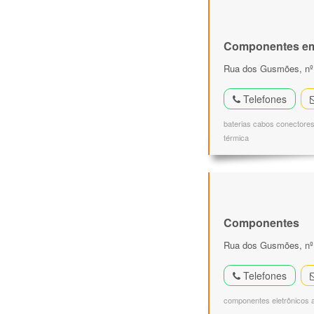
Componentes em
Rua dos Gusmões, nº 
Telefones
baterias cabos conectores 
térmica
Componentes
Rua dos Gusmões, nº 1
Telefones
componentes eletrônicos au