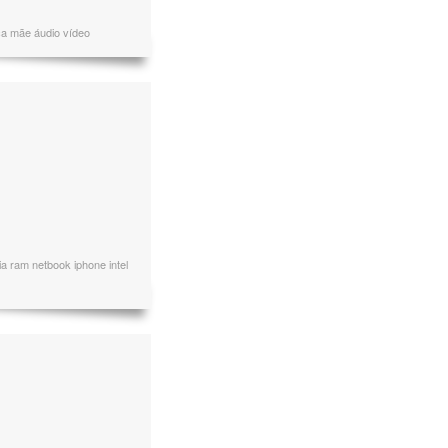
ca mãe áudio vídeo
ia ram netbook iphone intel