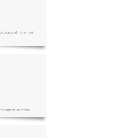
rofissional micro mini
rno bateria sistemas