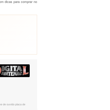
m dicas para comprar no
ne de ouvido placa de