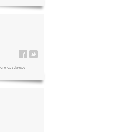
ponel cx sobrepos