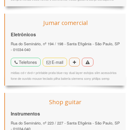
Jumar comercial
Eletrônicos
Rua do Seminário, nº 194 / 198 - Santa Efigênia - São Paulo, SP
- 01034-040
Telefones
E-mail
midias cd-r dvd-r printable prata blue-ray dual layer estojos slim acessórios
fone de ouvido mouse teclado pilha bateria siemens sony philips semp
Shop guitar
Instrumentos
Rua do Seminário, nº 223 / 227 - Santa Efigênia - São Paulo, SP
- 01034-040