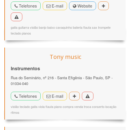
Telefones
E-mail
Website
gaita guitarra violão banjo baixo cavaquinho bateria flauta sax trompete
teclado pianos
Tony music
Instrumentos
Rua do Seminário, nº 216 - Santa Efigênia - São Paulo, SP -
01034-040
Telefones
E-mail
violão teclado gaita viola flauta piano compra venda troca conserto locação
ritmos