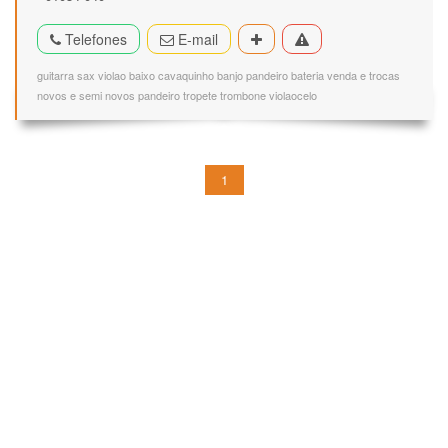
Telefones
E-mail
guitarra sax violao baixo cavaquinho banjo pandeiro bateria venda e trocas
novos e semi novos pandeiro tropete trombone violaocelo
1