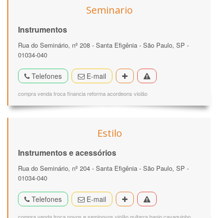
Seminario
Instrumentos
Rua do Seminário, nº 208 - Santa Efigênia - São Paulo, SP -
01034-040
Telefones
E-mail
compra venda troca financia reforma acordeons violão
Estilo
Instrumentos e acessórios
Rua do Seminário, nº 204 - Santa Efigênia - São Paulo, SP -
01034-040
Telefones
E-mail
compra venda troca novos e seminovos violão guitarra banjo cavaquinho