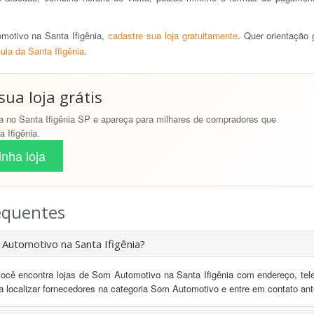
otivo na Santa Ifigênia,
cadastre sua loja gratuitamente
. Quer orientação
uia da Santa Ifigênia
.
ua loja grátis
 no Santa Ifigênia SP e apareça para milhares de compradores que
 Ifigênia.
nha loja
equentes
utomotivo na Santa Ifigênia?
você encontra lojas de Som Automotivo na Santa Ifigênia com endereço, te
ra localizar fornecedores na categoria Som Automotivo e entre em contato ante