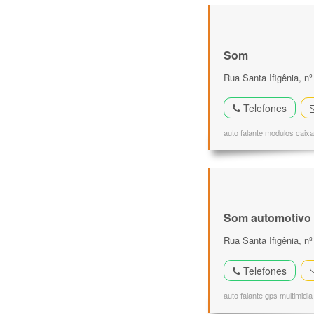
Som
Rua Santa Ifigênia, n
Telefones
auto falante modulos caixa
Som automotivo
Rua Santa Ifigênia, nº
Telefones
auto falante gps multimidi