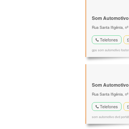
Som Automotivo
Rua Santa Ifigênia, nº
Telefones
gps som automotivo foston
Som Automotivo
Rua Santa Ifigênia, n
Telefones
som automotivo dvd portáti