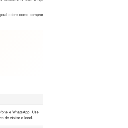
 geral sobre como comprar
lefone e WhatsApp. Use
s de visitar o local.