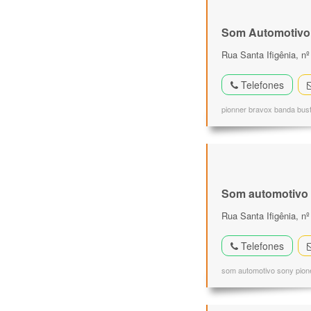
Som Automotivo
Rua Santa Ifigênia, nº
Telefones
pionner bravox banda bust
Som automotivo
Rua Santa Ifigênia, nº
Telefones
som automotivo sony pionee