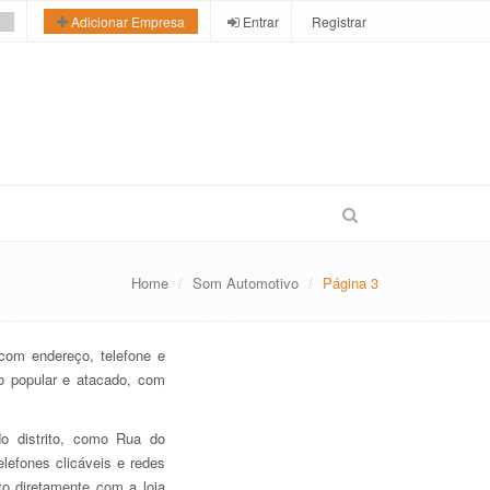
Entrar
Registrar
Adicionar Empresa
Home
Som Automotivo
Página 3
com endereço, telefone e
io popular e atacado, com
do distrito, como Rua do
lefones clicáveis e redes
o diretamente com a loja