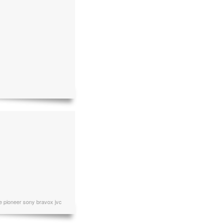
te pioneer sony bravox jvc