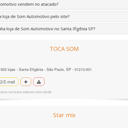
utomotivo vendem no atacado?
 loja de Som Automotivo pelo site?
ha loja de Som Automotivo no Santa Ifigênia SP?
TOCA SOM
 502 lojas - Santa Efigênia - São Paulo, SP - 01213-001
E-mail
ravox hurricane selenium som retratil
Star mix