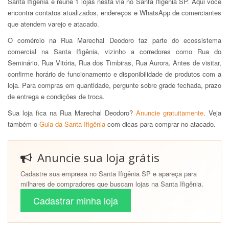
Santa Ifigênia e reúne 1 lojas nesta via no Santa Ifigênia SP. Aqui você
encontra contatos atualizados, endereços e WhatsApp de comerciantes
que atendem varejo e atacado.
O comércio na Rua Marechal Deodoro faz parte do ecossistema
comercial na Santa Ifigênia, vizinho a corredores como Rua do
Seminário, Rua Vitória, Rua dos Timbiras, Rua Aurora. Antes de visitar,
confirme horário de funcionamento e disponibilidade de produtos com a
loja. Para compras em quantidade, pergunte sobre grade fechada, prazo
de entrega e condições de troca.
Sua loja fica na Rua Marechal Deodoro?
Anuncie gratuitamente
. Veja
também o
Guia da Santa Ifigênia
com dicas para comprar no atacado.
Anuncie sua loja grátis
Cadastre sua empresa no Santa Ifigênia SP e apareça para
milhares de compradores que buscam lojas na Santa Ifigênia.
Cadastrar minha loja